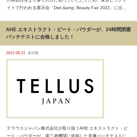
イトで行われる展示会「Diet &amp; Beauty Fair 2022」に出展
します。美容・健康業界向けの専門トレードショーとして行わ
れる同展示会は、東京ビッグサイト西1・2ホールで
AHE エキストラクト・ピート・パウダーが、24時間閉塞
パッチテストに合格しました！
2022.09.23
未分類
テラウスジャパン株式会社が取り扱うAHE エキストラクト・ピ
ート・パウダーが、第三者機関に依頼した皮膚パッチテストに