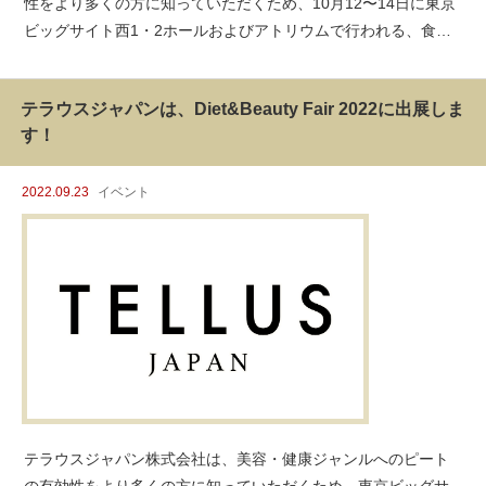
性をより多くの方に知っていただくため、10月12〜14日に東京
ビッグサイト西1・2ホールおよびアトリウムで行われる、食品
開発展2022に出展します。この展示会は、食品の4大テーマであ
る、健康、美味しさ、安全・品質、フードロングライフについ
テラウスジャパンは、Diet&Beauty Fair 2022に出展しま
す！
2022.09.23
イベント
テラウスジャパン株式会社は、美容・健康ジャンルへのピート
の有効性をより多くの方に知っていただくため、東京ビッグサ