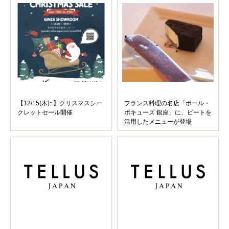
【12/15(木)~】クリスマスシー
フランス料理の名店「ポール・
クレットセール開催
ボキューズ 銀座」に、ピートを
活用したメニューが登場